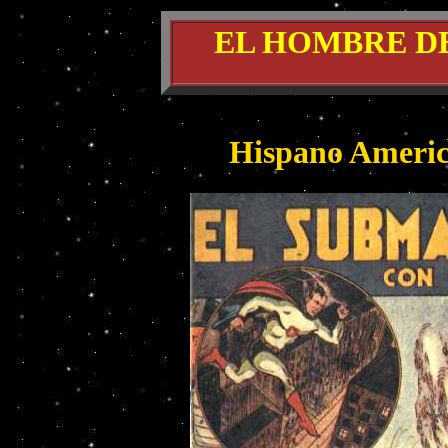
EL HOMBRE DE
Hispano America