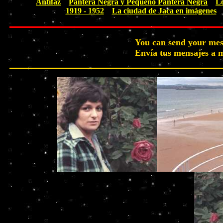
Antifaz
Pantera Negra y Pequeño Pantera Negra
L
1919 - 1952
La ciudad de Jaca en imágenes
You can send your mes
Envía tus mensajes a 