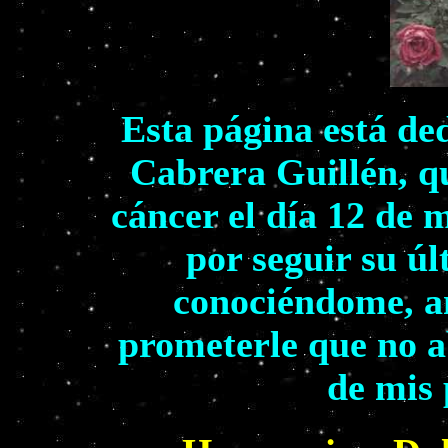
Esta página está de
Cabrera Guillén, q
cáncer el día 12 de 
por seguir su ú
conociéndome, an
prometerle que no a
de mis 