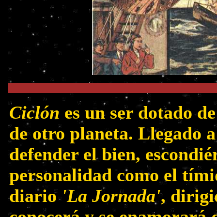
Ciclón
es un ser dotado de
de otro planeta. Llegado a 
defender el bien, escondi
personalidad como el tími
diario
'La Jornada'
, dirig
conocerá y se enamorará 