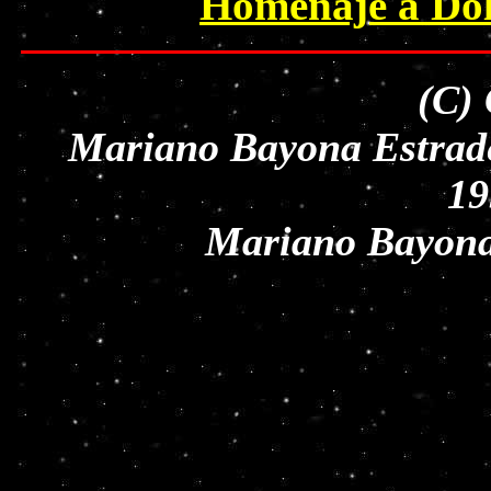
Homenaje a Dol
(C)
Mariano Bayona Estrade
19
Mariano Bayona